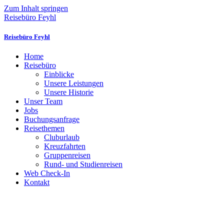
Zum Inhalt springen
Reisebüro Feyhl
Reisebüro Feyhl
Home
Reisebüro
Einblicke
Unsere Leistungen
Unsere Historie
Unser Team
Jobs
Buchungsanfrage
Reisethemen
Cluburlaub
Kreuzfahrten
Gruppenreisen
Rund- und Studienreisen
Web Check-In
Kontakt