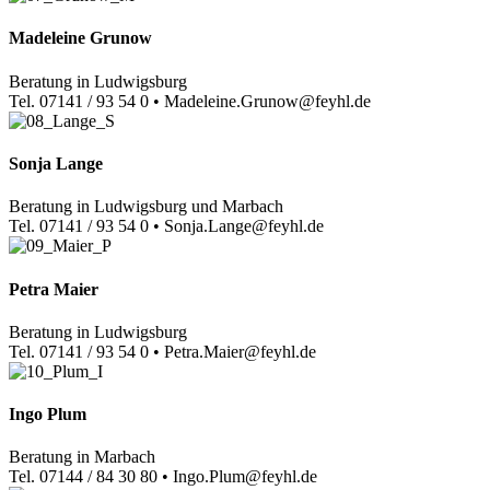
Madeleine Grunow
Beratung in Ludwigsburg
Tel. 07141 / 93 54 0 • Madeleine.Grunow@feyhl.de
Sonja Lange
Beratung in Ludwigsburg und Marbach
Tel. 07141 / 93 54 0 • Sonja.Lange@feyhl.de
Petra Maier
Beratung in Ludwigsburg
Tel. 07141 / 93 54 0 • Petra.Maier@feyhl.de
Ingo Plum
Beratung in Marbach
Tel. 07144 / 84 30 80 • Ingo.Plum@feyhl.de