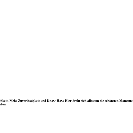
keit. Mehr Zuverlässigkeit und Know-How. Hier dreht sich alles um die schönsten Momente 
rfen.