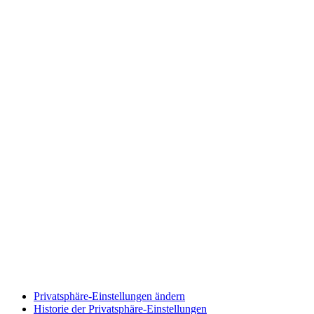
Privatsphäre-Einstellungen ändern
Historie der Privatsphäre-Einstellungen