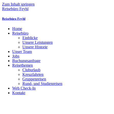
Zum Inhalt springen
Reisebüro Feyhl
Reisebüro Feyhl
Home
Reisebüro
Einblicke
Unsere Leistungen
Unsere Historie
Unser Team
Jobs
Buchungsanfrage
Reisethemen
Cluburlaub
Kreuzfahrten
Gruppenreisen
Rund- und Studienreisen
Web Check-In
Kontakt