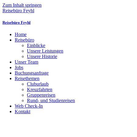
Zum Inhalt springen
Reisebüro Feyhl
Reisebüro Feyhl
Home
Reisebüro
Einblicke
Unsere Leistungen
Unsere Historie
Unser Team
Jobs
Buchungsanfrage
Reisethemen
Cluburlaub
Kreuzfahrten
Gruppenreisen
Rund- und Studienreisen
Web Check-In
Kontakt