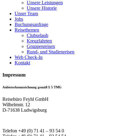
Unsere Leistungen
Unsere Historie
Unser Team
Jobs
Buchungsanfrage
Reisethemen
Cluburlaub
Kreuzfahrten
Gruppenreisen
Rund- und Studienreisen
Web Check-In
Kontakt
Impressum
Anbieterkennzeichnung gemäß § 5 TMG
Reisebüro Feyhl GmbH
Wilhelmstr. 12
D-71638 Ludwigsburg
Telefon +49 (0) 71 41 – 93 54 0