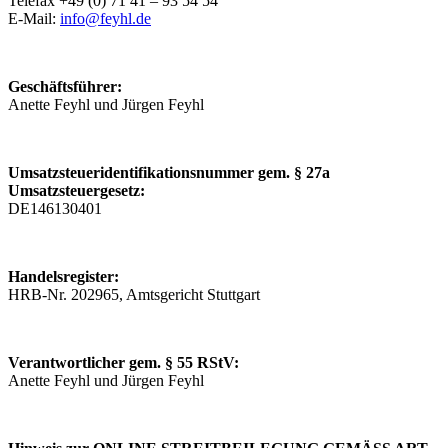
Telefax +49 (0) 71 41 – 93 54 54
E-Mail:
info@feyhl.de
Geschäftsführer:
Anette Feyhl und Jürgen Feyhl
Umsatzsteueridentifikationsnummer gem. § 27a
Umsatzsteuergesetz:
DE146130401
Handelsregister:
HRB-Nr. 202965, Amtsgericht Stuttgart
Verantwortlicher gem. § 55 RStV:
Anette Feyhl und Jürgen Feyhl