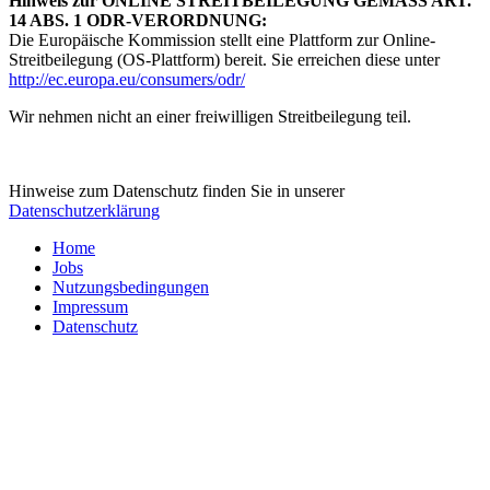
Hinweis zur ONLINE STREITBEILEGUNG GEMÄSS ART.
14 ABS. 1 ODR-VERORDNUNG:
Die Europäische Kommission stellt eine Plattform zur Online-
Streitbeilegung (OS-Plattform) bereit. Sie erreichen diese unter
http://ec.europa.eu/consumers/odr/
Wir nehmen nicht an einer freiwilligen Streitbeilegung teil.
Hinweise zum Datenschutz finden Sie in unserer
Datenschutzerklärung
Home
Jobs
Nutzungsbedingungen
Impressum
Datenschutz